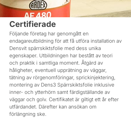
Certifierade
Följande företag har genomgått en
endagareutbildning för att få utföra installation av
Densvit spärrskiktsfolie med dess unika
egenskaper. Utbildningen har bestått av teori
och praktik i samtliga moment. Åtgärd av
håligheter, eventuell upprätning av väggar,
tätning av rörgenomföringar, sprickinjektering,
montering av Dens3 Spärrskiktsfolie inklusive
inner- och ytterhörn samt färdigställande av
väggar och golv. Certifikatet är giltigt ett år efter
utfärdandet. Därefter kan ansökan om
förlängning ske.