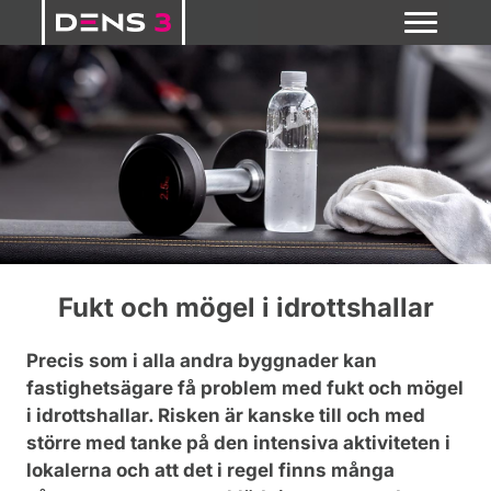
Hoppa
till
innehåll
Fukt och mögel i idrottshallar
Precis som i alla andra byggnader kan
fastighetsägare få problem med fukt och mögel
i idrottshallar. Risken är kanske till och med
större med tanke på den intensiva aktiviteten i
lokalerna och att det i regel finns många