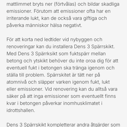
mattlimmet bryts ner (förtvålas) och bildar skadliga
emissioner. Förutom att emissioner ofta har en
irriterande lukt, kan de också vara giftiga och
påverka människor hälsa negativt.
För att korta ned ledtider vid nybyggen och
renoveringar kan du installera Dens 3 Spärrskikt.
Med Dens 3 Spärrksikt som fuktspärr mellan
betong och ytskikt behöver du inte oroa dig för att
eventuell fukt i betongen ska tränga igenom och
ställa till problem. Spärrskitet är tätt ner på
atomnivå och släpper varken igenom fukt, lukt
eller emissioner. Vid renovering kan du alltså vara
säker på att inga emissioner som eventuellt finns
kvar i betongen påverkar inomhusklimatet i
idrottshallen.
Dens 3 Spärrskikt kompletterar andra åtgärder som