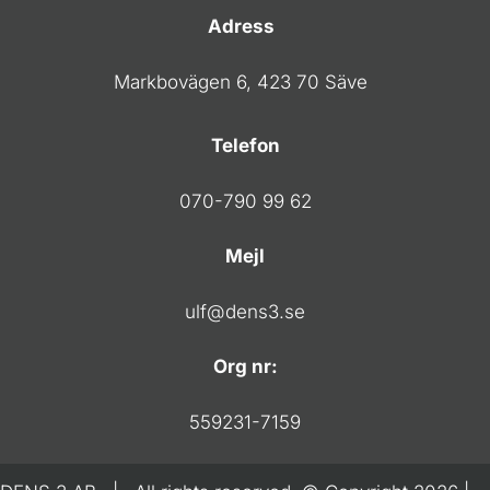
Adress
Markbovägen 6, 423 70 Säve
Telefon
070-790 99 62
Mejl
ulf@dens3.se
Org nr:
559231-7159