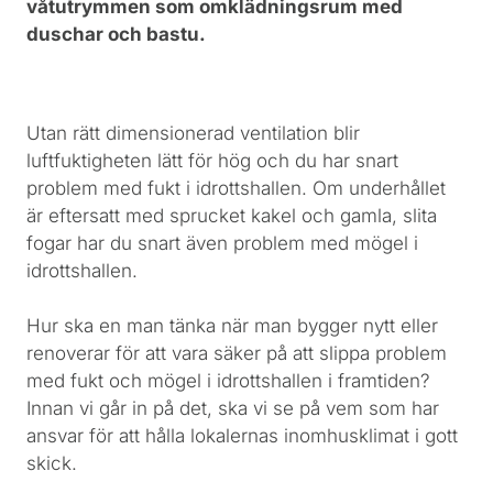
våtutrymmen som omklädningsrum med
duschar och bastu.
Utan rätt dimensionerad ventilation blir
luftfuktigheten lätt för hög och du har snart
problem med fukt i idrottshallen. Om underhållet
är eftersatt med sprucket kakel och gamla, slita
fogar har du snart även problem med mögel i
idrottshallen.
Hur ska en man tänka när man bygger nytt eller
renoverar för att vara säker på att slippa problem
med fukt och mögel i idrottshallen i framtiden?
Innan vi går in på det, ska vi se på vem som har
ansvar för att hålla lokalernas inomhusklimat i gott
skick.