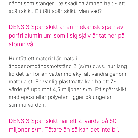
något som stänger ute skadliga ämnen helt - ett
spärrskikt. Ett tätt spärrskikt. Men vad?
DENS 3 Spärrskikt är en mekanisk spärr av
porfri aluminium som i sig själv är tät ner på
atomnivå.
Hur tätt ett material är mäts i
ånggenomgångsmotstånd Z (s/m) d.v.s. hur lång
tid det tar för en vattenmolekyl att vandra genom
materialet. En vanlig plastmatta kan ha ett Z-
värde på upp mot 4,5 miljoner s/m. Ett spärrskikt
med epoxi eller polyeten ligger på ungefär
samma värden.
DENS 3 Spärrskikt har ett Z-värde på 60
miljoner s/m. Tätare än så kan det inte bli.