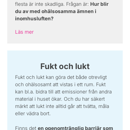
flesta är inte skadliga. Frågan är:
Hur blir
du av med ohälsosamma ämnen i
inomhusluften?
Läs mer
Fukt och lukt
Fukt och lukt kan göra det både otrevligt
och ohälsosamt att vistas i ett rum. Fukt
kan bl.a. bidra till att emissioner från andra
material i huset ökar. Och du har säkert
märkt att lukt inte alltid går att tvätta, måla
eller vädra bort.
Finns det
en ogenomtränglig barriär som