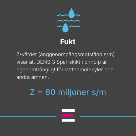
Fukt
Z-värdet (ånggenomgångsmotstånd s/m)
visar att DENS 3 Spärrskikt i princip är
ogenomträngligt för vattenmolekyler och
andra ämnen.
Z = 60 miljoner s/m