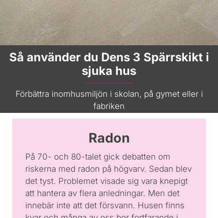
Så använder du Dens 3 Spärrskikt i
sjuka hus
Förbättra inomhusmiljön i skolan, på gymet eller i
fabriken
Radon
På 70- och 80-talet gick debatten om
riskerna med radon på högvarv. Sedan blev
det tyst. Problemet visade sig vara knepigt
att hantera av flera anledningar. Men det
innebär inte att det försvann. Husen finns
kvar och många av oss bor fortfarande i